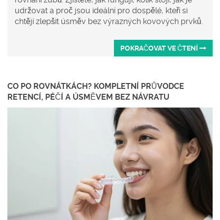
udržovat a proč jsou ideální pro dospělé, kteří si
chtějí zlepšit úsměv bez výrazných kovových prvků.
POKRAČOVAT VE ČTENÍ
CO PO ROVNÁTKÁCH? KOMPLETNÍ PRŮVODCE
RETENCÍ, PÉČÍ A ÚSMĚVEM BEZ NÁVRATU