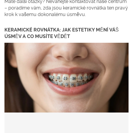
Máte další otázky? Neváhejte kontaktovat naše centrum
– poradíme vám, zda jsou keramické rovnátka ten pravý
krok k vašemu dokonalému úsměvu.
KERAMICKÉ ROVNÁTKA: JAK ESTETIKY MĚNÍ VÁŠ
ÚSMĚV A CO MUSÍTE VĚDĚT