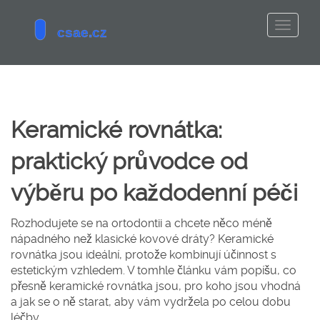
Keramické rovnátka:
praktický průvodce od
výběru po každodenní péči
Rozhodujete se na ortodontii a chcete něco méně
nápadného než klasické kovové dráty? Keramické
rovnátka jsou ideální, protože kombinují účinnost s
estetickým vzhledem. V tomhle článku vám popíšu, co
přesně keramické rovnátka jsou, pro koho jsou vhodná
a jak se o ně starat, aby vám vydržela po celou dobu
léčby.