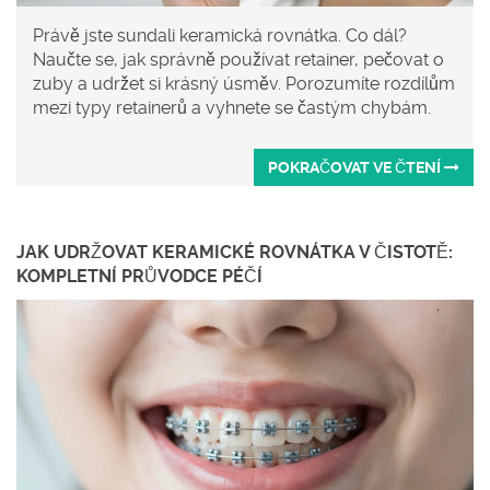
Právě jste sundali keramická rovnátka. Co dál?
Naučte se, jak správně používat retainer, pečovat o
zuby a udržet si krásný úsměv. Porozumíte rozdílům
mezi typy retainerů a vyhnete se častým chybám.
POKRAČOVAT VE ČTENÍ
JAK UDRŽOVAT KERAMICKÉ ROVNÁTKA V ČISTOTĚ:
KOMPLETNÍ PRŮVODCE PÉČÍ