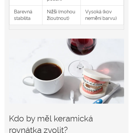
Barevná
Nižší (mohou
Vysoká (kov
stabilita
žloutnout)
nemění barvu)
Kdo by měl keramická
rovnátka zvolit?