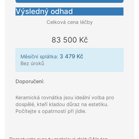
Výsledný odhad
Celková cena léčby
83 500 Kč
3 479 Kč
Měsíční splátka:
Bez úroků
Doporučení:
Keramická rovnátka jsou ideální volba pro
dospělé, kteří kladou důraz na estetiku.
Počítejte s opatrností při jídle.