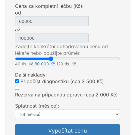
Cena za kompletní léčbu (Kč):
od
až
Zadejte konkrétní odhadovanou cenu od
lékaře nebo použijte průměr.
40 tis. Kč
80 000 Kč
120 tis. Kč
Další náklady:
Připočíst diagnostiku (cca 3 500 Kč)
Rezerva na případnou opravu (cca 2 000 Kč)
Splatnost (měsíce):
Vypočítat cenu