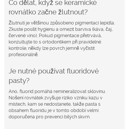
Co dělat, když se keramické
rovnátko začne žlutnout?
Žlutnutí je většinou způsobeno pigmentací lepidla.
Zkuste posílit hygienu a omezit barviva (káva, čaj,
červené víno). Pokud pigmentace přetrvává,
konzultujte to s ortodontikem při pravidelné
kontrole; někdy lze povrch jemně vyčistit
profesionálně.
Je nutné používat fluoridové
pasty?
Ano, fluorid pomáhá remineralizovat sklovinu.
Nošení rovnátek zvyšuje riziko vzniku kazu v
místech, kam se nedostanete, takže pasta s
obsahem fluoridu je v tomto období velmi
doporučena pro prevenci bílých skvrn.