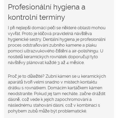
Profesionální hygiena a
kontrolní termíny
I při nejlepší domácí péči se některé oblasti mohou
vyvřát. Proto je klíčová pravidelná návštěva
hygienické sestry.
Dentální hygiena
je
profesionální
proces odstraňování zubního kamene a plaku
pomocí ultrazvukového čištění a air-polishingu
. U
nositelů keramických rovnátek doporučuji tyto
návštěvy plánovat každé 3 až 4 měsíce.
Proč je to důležité? Zubní kámen se u keramických
aparátů tvoří velmi snadno v místech kontaktu
drátku s rovnátkem. Domácím kartáčkem kámen
neodstraníte. Pokud jej tam necháte, začne dráždit
dásně, což vede k jejich zapochromování a
následnému stahování dásní, což v kombinaci s
pohybem zubů může být problematické.