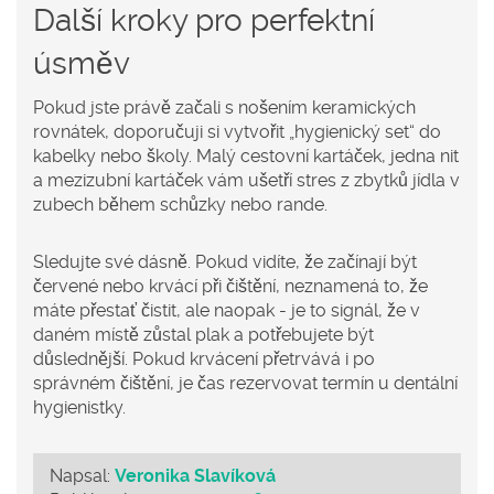
Další kroky pro perfektní
úsměv
Pokud jste právě začali s nošením keramických
rovnátek, doporučuji si vytvořit „hygienický set“ do
kabelky nebo školy. Malý cestovní kartáček, jedna nit
a mezizubní kartáček vám ušetří stres z zbytků jídla v
zubech během schůzky nebo rande.
Sledujte své dásně. Pokud vidíte, že začínají být
červené nebo krvácí při čištění, neznamená to, že
máte přestať čistit, ale naopak - je to signál, že v
daném místě zůstal plak a potřebujete být
důslednější. Pokud krvácení přetrvává i po
správném čištění, je čas rezervovat termín u dentální
hygienistky.
Napsal:
Veronika Slavíková