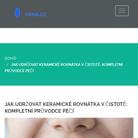
DOMŮ
JAK UDRŽOVAT KERAMICKÉ ROVNÁTKA V ČISTOTĚ: KOMPLETNÍ
PRŮVODCE PÉČÍ
JAK UDRŽOVAT KERAMICKÉ ROVNÁTKA V ČISTOTĚ:
KOMPLETNÍ PRŮVODCE PÉČÍ