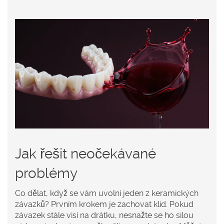
Jak řešit neočekávané
problémy
Co dělat, když se vám uvolní jeden z keramických
závazků? Prvním krokem je zachovat klid. Pokud
závazek stále visí na drátku, nesnažte se ho silou