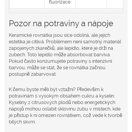
fluorizace
Pozor na potraviny a nápoje
Keramické rovnátka jsou sice odolná, ale jejich
estetika je citlivá. Problémem není samotný materiál
zapojených zkarečků, ale lepidlo, které je drží na
zubech. Toto lepidlo může absorbovat barviva.
Pokud často konzumujete potraviny s intenzivní
barvou, může se stát, že se rovnátka začnou
postupně zabarvovat.
K čemu byste měli být vztažní? Především k
potravinám s vysokým obsahem cukru a kyselin.
Kyseliny
z citrusových plodů nebo energetických
nápojů
mohou oslabit sklovinu zubu v místech, kde
je přístup k ní omezen rovnátkem
, což vede k tvorbě
bílých skvrn.