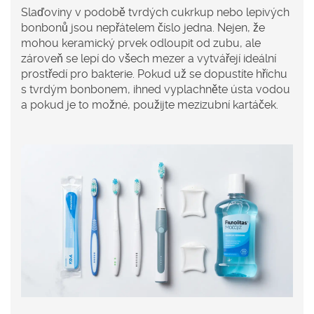
Slaďoviny v podobě tvrdých cukrkup nebo lepivých
bonbonů jsou nepřátelem číslo jedna. Nejen, že
mohou keramický prvek odloupit od zubu, ale
zároveň se lepí do všech mezer a vytvářejí ideální
prostředí pro bakterie. Pokud už se dopustíte hříchu
s tvrdým bonbonem, ihned vyplachněte ústa vodou
a pokud je to možné, použijte mezizubní kartáček.