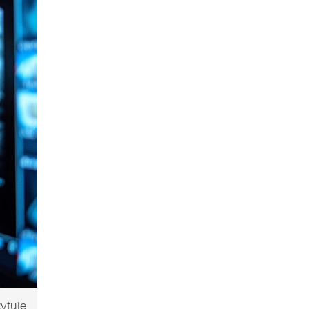
ytuje