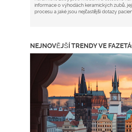
informace o výhodách keramických zubů, jejic
procesu a jaké jsou nejčastější dotazy pacien
NEJNOVĚJŠÍ TRENDY VE FAZETÁ