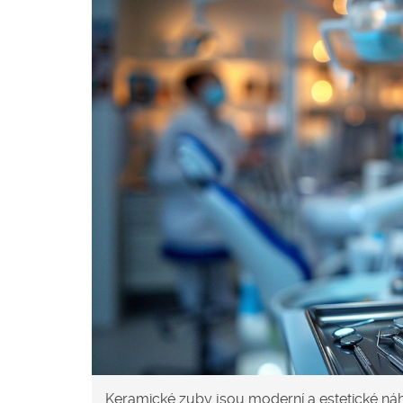
Keramické zuby jsou moderní a estetické ná