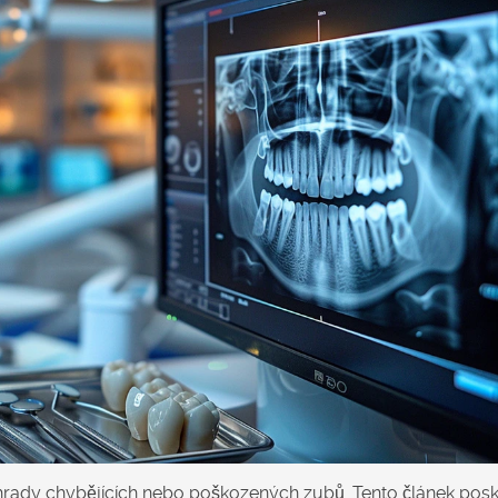
hrady chybějících nebo poškozených zubů. Tento článek posk