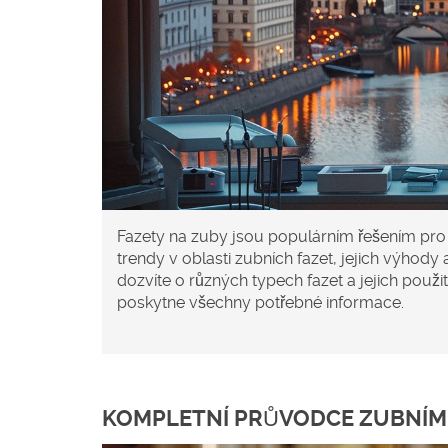
Fazety na zuby jsou populárním řešením pro 
trendy v oblasti zubních fazet, jejich výhody
dozvíte o různých typech fazet a jejich pou
poskytne všechny potřebné informace.
KOMPLETNÍ PRŮVODCE ZUBNÍMI