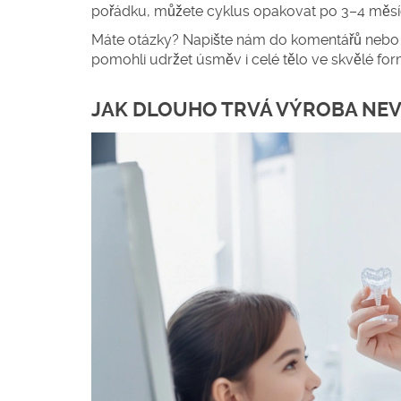
pořádku, můžete cyklus opakovat po 3–4 měsícíc
Máte otázky? Napište nám do komentářů nebo se
pomohli udržet úsměv i celé tělo ve skvělé for
JAK DLOUHO TRVÁ VÝROBA NEV