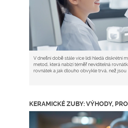
V dnešní době stále více lidí hledá diskrétní 
metod, která nabízí téměř neviditelná rovnát
rovnátek a jak dlouho obvykle trvá, než jsou 
KERAMICKÉ ZUBY: VÝHODY, PRO