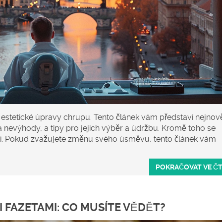
estetické úpravy chrupu. Tento článek vám představí nejnově
 a nevýhody, a tipy pro jejich výběr a údržbu. Kromě toho se
žití. Pokud zvažujete změnu svého úsměvu, tento článek vám
POKRAČOVAT VE Č
 FAZETAMI: CO MUSÍTE VĚDĚT?