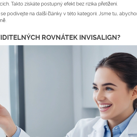
h. Takto získáte postupný efekt bez rizika přetížení.
 podívejte na další články v této kategorii. Jsme tu, abyc
mě.
IDITELNÝCH ROVNÁTEK INVISALIGN?