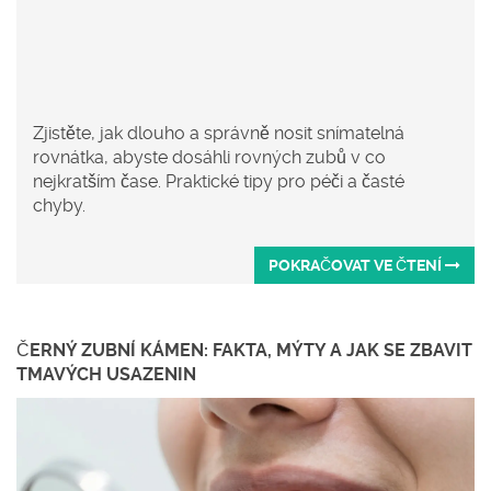
Zjistěte, jak dlouho a správně nosit snímatelná
rovnátka, abyste dosáhli rovných zubů v co
nejkratším čase. Praktické tipy pro péči a časté
chyby.
POKRAČOVAT VE ČTENÍ
ČERNÝ ZUBNÍ KÁMEN: FAKTA, MÝTY A JAK SE ZBAVIT
TMAVÝCH USAZENIN