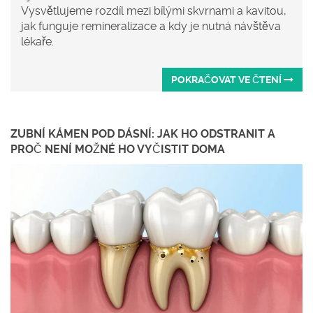
Vysvětlujeme rozdíl mezi bílými skvrnami a kavitou,
jak funguje remineralizace a kdy je nutná návštěva
lékaře.
POKRAČOVAT VE ČTENÍ
ZUBNÍ KÁMEN POD DÁSNÍ: JAK HO ODSTRANIT A
PROČ NENÍ MOŽNÉ HO VYČISTIT DOMA