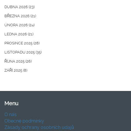
DUBNA 2026
(23)
BŘEZNA 2026
(21)
ÚNORA 2026
(24)
LEDNA 2026
(21)
PROSINCE 2025
(28)
LISTOPADU 2025
(35)
ŘÍJNA 2025
(26)
ZÁŘÍ 2025
(8)
Menu
O nás
Obecné podmínky
Zásady ochrany osobních údajů