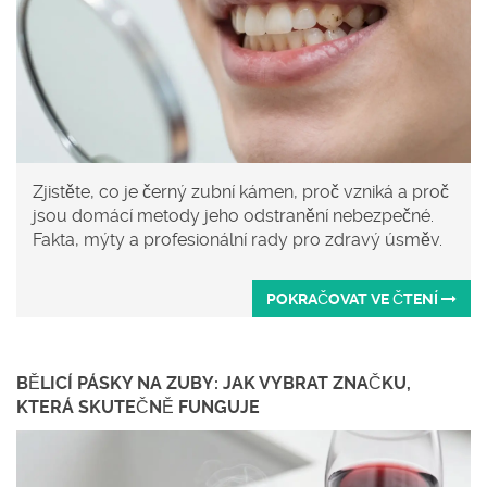
Zjistěte, co je černý zubní kámen, proč vzniká a proč
jsou domácí metody jeho odstranění nebezpečné.
Fakta, mýty a profesionální rady pro zdravý úsměv.
POKRAČOVAT VE ČTENÍ
BĚLICÍ PÁSKY NA ZUBY: JAK VYBRAT ZNAČKU,
KTERÁ SKUTEČNĚ FUNGUJE