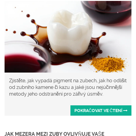
Zjistěte, jak vypadá pigment na zubech, jak ho odlišit
od zubního kamene či kazu a jaké jsou nejúčinnější
metody jeho odstranění pro zářivý úsměv.
POKRAČOVAT VE ČTENÍ
JAK MEZERA MEZI ZUBY OVLIVŇUJE VAŠE