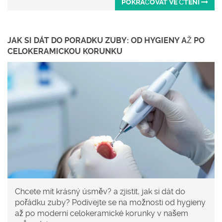
POKRAČOVAT VE ČTENÍ
JAK SI DÁT DO PORADKU ZUBY: OD HYGIENY AŽ PO
CELOKERAMICKOU KORUNKU
Chcete mít krásný úsměv? a zjistit, jak si dát do
pořádku zuby? Podívejte se na možnosti od hygieny
až po moderní celokeramické korunky v našem