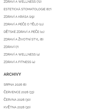
ZDRAVÍ A WELLNESS
(72)
ESTETICKÁ STOMATOLOGIE
(67)
ZDRAVÍ A KRÁSA
(29)
ZDRAVÍ A PÉČE O TĚLO
(11)
DĚTSKÉ ZDRAVÍ A PÉČE
(11)
ZDRAVÍ A ŽIVOTNÍ STYL
(8)
ZDRAVÍ
(7)
ZDRAVÍ A WELLNESS
(4)
ZDRAVÍ A FITNESS
(4)
ARCHIVY
SRPNA 2026
(6)
ČERVENCE 2026
(33)
ČERVNA 2026
(30)
KVĚTNA 2026
(30)