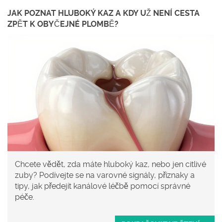
JAK POZNAT HLUBOKÝ KAZ A KDY UŽ NENÍ CESTA
ZPĚT K OBYČEJNÉ PLOMBĚ?
Chcete vědět, zda máte hluboký kaz, nebo jen citlivé
zuby? Podívejte se na varovné signály, příznaky a
tipy, jak předejít kanálové léčbě pomocí správné
péče.