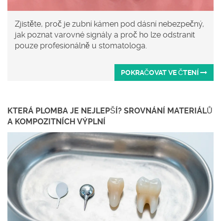
Zjistěte, proč je zubní kámen pod dásní nebezpečný,
jak poznat varovné signály a proč ho lze odstranit
pouze profesionálně u stomatologa.
POKRAČOVAT VE ČTENÍ
KTERÁ PLOMBA JE NEJLEPŠÍ? SROVNÁNÍ MATERIÁLŮ
A KOMPOZITNÍCH VÝPLNÍ