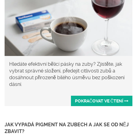
Hledáte efektivní bělicí pásky na zuby? Zjistěte, jak
vybrat správné složení, předejít citlivosti zubů a
dosáhnout přirozeně bílého úsměvu bez poškození
dásní.
POKRAČOVAT VE ČTENÍ
JAK VYPADÁ PIGMENT NA ZUBECH A JAK SE OD NĚJ
ZBAVIT?