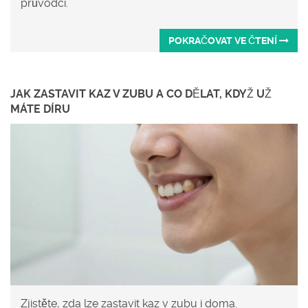
průvodci.
POKRAČOVAT VE ČTENÍ
JAK ZASTAVIT KAZ V ZUBU A CO DĚLAT, KDYŽ UŽ
MÁTE DÍRU
Zjistěte, zda lze zastavit kaz v zubu i doma.