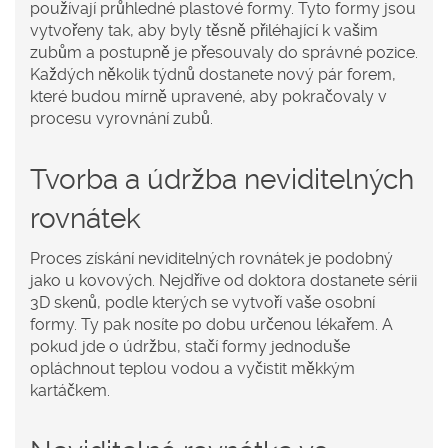
používají průhledné plastové formy. Tyto formy jsou
vytvořeny tak, aby byly těsně přiléhající k vašim
zubům a postupně je přesouvaly do správné pozice.
Každých několik týdnů dostanete nový pár forem,
které budou mírně upravené, aby pokračovaly v
procesu vyrovnání zubů.
Tvorba a údržba neviditelných
rovnátek
Proces získání neviditelných rovnátek je podobný
jako u kovových. Nejdříve od doktora dostanete sérii
3D skenů, podle kterých se vytvoří vaše osobní
formy. Ty pak nosíte po dobu určenou lékařem. A
pokud jde o údržbu, stačí formy jednoduše
opláchnout teplou vodou a vyčistit měkkým
kartáčkem.