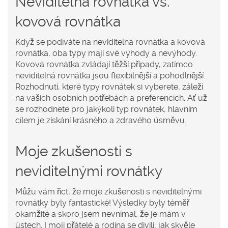
Neviditelná rovnátka vs.
kovová rovnátka
Když se podíváte na neviditelná rovnátka a kovová
rovnátka, oba typy mají své výhody a nevýhody.
Kovová rovnátka zvládají těžší případy, zatímco
neviditelná rovnátka jsou flexibilnější a pohodlnější.
Rozhodnutí, které typy rovnátek si vyberete, záleží
na vašich osobních potřebách a preferencích. Ať už
se rozhodnete pro jakýkoli typ rovnátek, hlavním
cílem je získání krásného a zdravého úsměvu.
Moje zkušenosti s
neviditelnými rovnátky
Můžu vám říct, že moje zkušenosti s neviditelnými
rovnátky byly fantastické! Výsledky byly téměř
okamžité a skoro jsem nevnímal, že je mám v
ústech. I moji přátelé a rodina se divili, jak skvěle