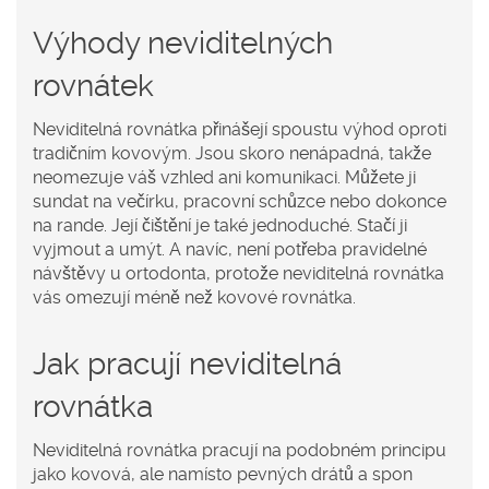
Výhody neviditelných
rovnátek
Neviditelná rovnátka přinášejí spoustu výhod oproti
tradičním kovovým. Jsou skoro nenápadná, takže
neomezuje váš vzhled ani komunikaci. Můžete ji
sundat na večírku, pracovní schůzce nebo dokonce
na rande. Její čištění je také jednoduché. Stačí ji
vyjmout a umýt. A navíc, není potřeba pravidelné
návštěvy u ortodonta, protože neviditelná rovnátka
vás omezují méně než kovové rovnátka.
Jak pracují neviditelná
rovnátka
Neviditelná rovnátka pracují na podobném principu
jako kovová, ale namísto pevných drátů a spon