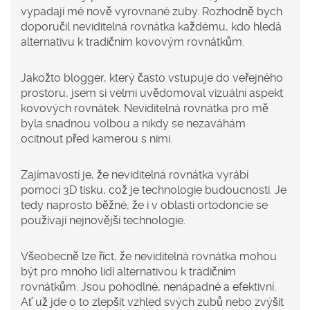
vypadají mé nově vyrovnané zuby. Rozhodně bych
doporučil neviditelná rovnátka každému, kdo hledá
alternativu k tradičním kovovým rovnátkům.
Jakožto blogger, který často vstupuje do veřejného
prostoru, jsem si velmi uvědomoval vizuální aspekt
kovových rovnátek. Neviditelná rovnátka pro mě
byla snadnou volbou a nikdy se nezaváhám
ocitnout před kamerou s nimi.
Zajímavostí je, že neviditelná rovnátka vyrábí
pomocí 3D tisku, což je technologie budoucnosti. Je
tedy naprosto běžné, že i v oblasti ortodoncie se
používají nejnovější technologie.
Všeobecně lze říct, že neviditelná rovnátka mohou
být pro mnoho lidí alternativou k tradičním
rovnátkům. Jsou pohodlné, nenápadné a efektivní.
Ať už jde o to zlepšit vzhled svých zubů nebo zvýšit