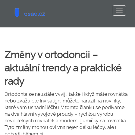
Změny v ortodoncii –
aktuální trendy a praktické
rady
Ortodonta se neustále vyvíjí, takže i když máte rovnátka
nebo zvažujete Invisalign, můžete narazit na novinky,
které vám usnadní léčbu. V tomto článku se podíváme
na dva hlavní vývojové proudy – rychlou výrobu
neviditelných rovnátek a moderní gumičky na rovnátka.
Tyto změny mohou ovlivnit nejen délku léčby, ale i
pohodlí během ní.