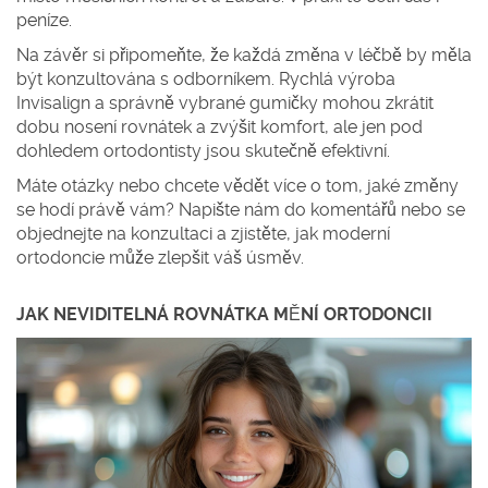
peníze.
Na závěr si připomeňte, že každá změna v léčbě by měla
být konzultována s odborníkem. Rychlá výroba
Invisalign a správně vybrané gumičky mohou zkrátit
dobu nosení rovnátek a zvýšit komfort, ale jen pod
dohledem ortodontisty jsou skutečně efektivní.
Máte otázky nebo chcete vědět více o tom, jaké změny
se hodí právě vám? Napište nám do komentářů nebo se
objednejte na konzultaci a zjistěte, jak moderní
ortodoncie může zlepšit váš úsměv.
JAK NEVIDITELNÁ ROVNÁTKA MĚNÍ ORTODONCII