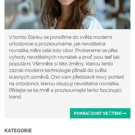
V tomto článku se ponoříme do světa moderní
ortodoncie a prozkoumáme, jak neviditelná
rovnátka mění celé toto obor. Probereme se přes
výhody neviditelných rovnátek a proč jsou teď tak
populární. Všimněte si této změny, kterou tento
zázrak moderní technologie přináší do světa
krásných úsměvů. Chci vám představit nový pohled
na ortodoncii, kterou okupují neviditelná rovnátka.
Přidejte se ke mně a prozkoumejte tento fascinující
trend.
POKRAČOVAT VE ČTENÍ
KATEGORIE