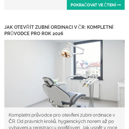
POKRAČOVAT VE ČTENÍ
JAK OTEVŘÍT ZUBNÍ ORDINACI V ČR: KOMPLETNÍ
PRŮVODCE PRO ROK 2026
Kompletní průvodce pro otevření zubní ordinace v
ČR. Od právních kroků, hygienických norem až po
vybavení a registraci u pojišťoven. Jak uspět v roce