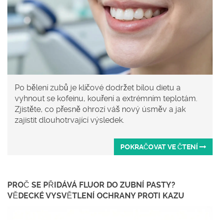
Po bělení zubů je klíčové dodržet bílou dietu a
vyhnout se kofeinu, kouření a extrémním teplotám.
Zjistěte, co přesně ohrozí váš nový úsměv a jak
zajistit dlouhotrvající výsledek.
POKRAČOVAT VE ČTENÍ
PROČ SE PŘIDÁVÁ FLUOR DO ZUBNÍ PASTY?
VĚDECKÉ VYSVĚTLENÍ OCHRANY PROTI KAZU