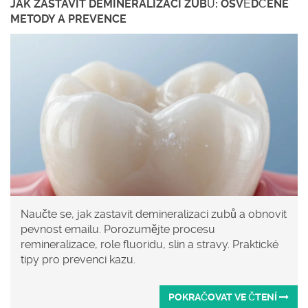
JAK ZASTAVIT DEMINERALIZACI ZUBŮ: OSVĚDČENÉ
METODY A PREVENCE
Naučte se, jak zastavit demineralizaci zubů a obnovit
pevnost emailu. Porozumějte procesu
remineralizace, role fluoridu, slin a stravy. Praktické
tipy pro prevenci kazu.
POKRAČOVAT VE ČTENÍ