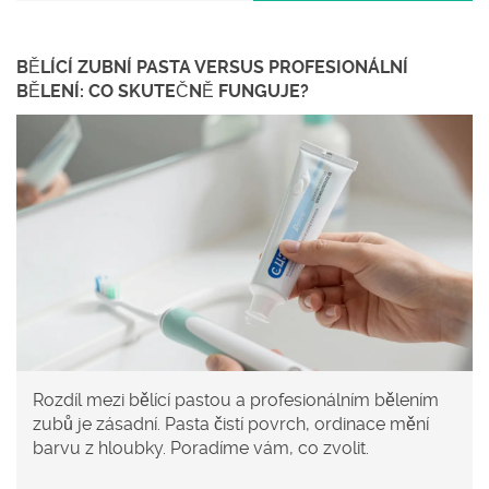
BĚLÍCÍ ZUBNÍ PASTA VERSUS PROFESIONÁLNÍ
BĚLENÍ: CO SKUTEČNĚ FUNGUJE?
Rozdíl mezi bělící pastou a profesionálním bělením
zubů je zásadní. Pasta čistí povrch, ordinace mění
barvu z hloubky. Poradíme vám, co zvolit.