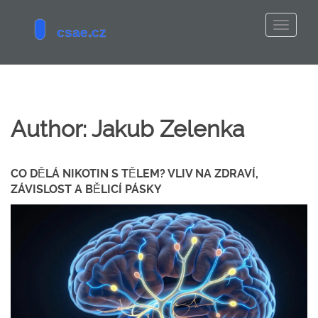
Author: Jakub Zelenka
CO DĚLÁ NIKOTIN S TĚLEM? VLIV NA ZDRAVÍ,
ZÁVISLOST A BĚLICÍ PÁSKY