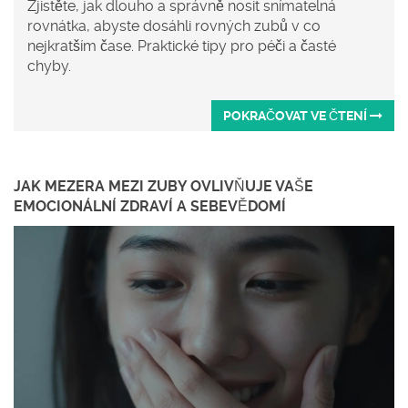
Zjistěte, jak dlouho a správně nosit snímatelná
rovnátka, abyste dosáhli rovných zubů v co
nejkratším čase. Praktické tipy pro péči a časté
chyby.
POKRAČOVAT VE ČTENÍ
JAK MEZERA MEZI ZUBY OVLIVŇUJE VAŠE
EMOCIONÁLNÍ ZDRAVÍ A SEBEVĚDOMÍ