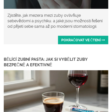
Zjistěte, jak mezera mezi zuby ovlivňuje
sebevědomí a psychiku. a jaké jsou možnosti řešení
od přijetí sebe sama až po moderní stomatologii.
POKRAČOVAT VE ČTENÍ
BĚLÍCÍ ZUBNÍ PASTA: JAK SI VYBĚLIT ZUBY
BEZPEČNĚ A EFEKTIVNĚ