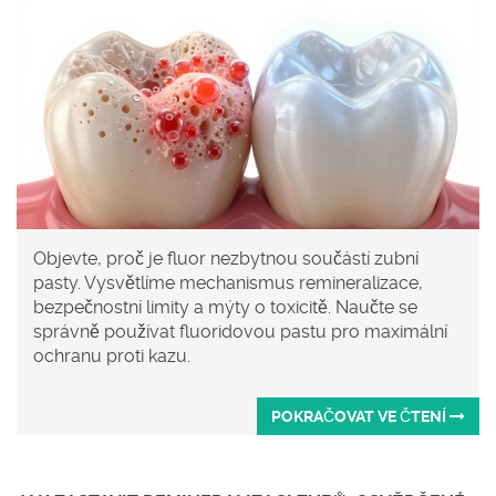
Objevte, proč je fluor nezbytnou součástí zubní
pasty. Vysvětlíme mechanismus remineralizace,
bezpečnostní limity a mýty o toxicitě. Naučte se
správně používat fluoridovou pastu pro maximální
ochranu proti kazu.
POKRAČOVAT VE ČTENÍ