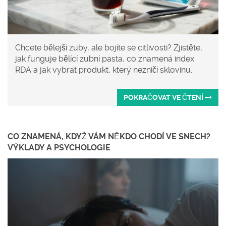
Chcete bělejší zuby, ale bojíte se citlivosti? Zjistěte,
jak funguje bělící zubní pasta, co znamená index
RDA a jak vybrat produkt, který nezničí sklovinu.
POKRAČOVAT VE ČTENÍ
CO ZNAMENÁ, KDYŽ VÁM NĚKDO CHODÍ VE SNECH?
VÝKLADY A PSYCHOLOGIE