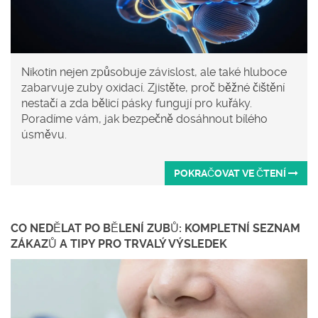
Nikotin nejen způsobuje závislost, ale také hluboce
zabarvuje zuby oxidací. Zjistěte, proč běžné čištění
nestačí a zda bělicí pásky fungují pro kuřáky.
Poradíme vám, jak bezpečně dosáhnout bílého
úsměvu.
POKRAČOVAT VE ČTENÍ
CO NEDĚLAT PO BĚLENÍ ZUBŮ: KOMPLETNÍ SEZNAM
ZÁKAZŮ A TIPY PRO TRVALÝ VÝSLEDEK