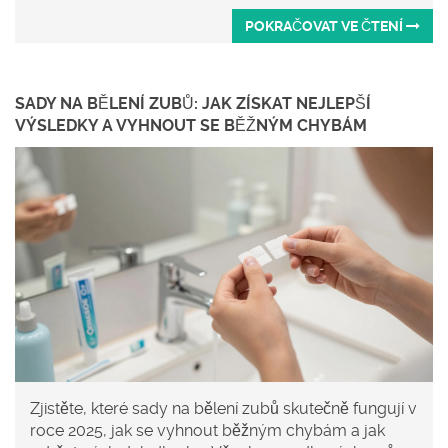
POKRAČOVAT VE ČTENÍ
SADY NA BĚLENÍ ZUBŮ: JAK ZÍSKAT NEJLEPŠÍ
VÝSLEDKY A VYHNOUT SE BĚŽNÝM CHYBÁM
Zjistěte, které sady na bělení zubů skutečně fungují v
roce 2025, jak se vyhnout běžným chybám a jak