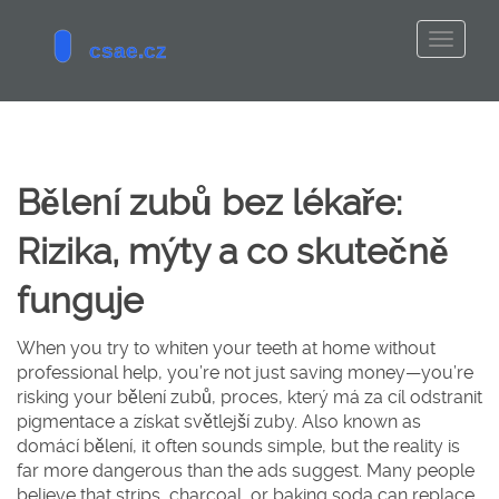
Bělení zubů bez lékaře:
Rizika, mýty a co skutečně
funguje
When you try to whiten your teeth at home without
professional help, you’re not just saving money—you’re
risking your
bělení zubů
,
proces, který má za cíl odstranit
pigmentace a získat světlejší zuby
. Also known as
domácí bělení
, it often sounds simple, but the reality is
far more dangerous than the ads suggest.
Many people
believe that strips, charcoal, or baking soda can replace