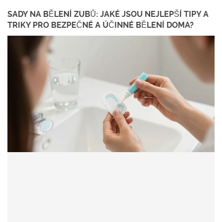
SADY NA BĚLENÍ ZUBŮ: JAKÉ JSOU NEJLEPŠÍ TIPY A
TRIKY PRO BEZPEČNÉ A ÚČINNÉ BĚLENÍ DOMA?