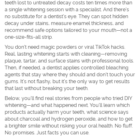
teeth lost to untreated decay costs ten times more than
a single whitening session with a specialist. And there’s
no substitute for a dentist’s eye. They can spot hidden
decay under stains, measure enamel thickness, and
recommend safe options tailored to your mouth—not a
one-size-fits-all strip.
You don’t need magic powders or viral TikTok hacks.
Real, lasting whitening starts with cleaning—removing
plaque, tartar, and surface stains with professional tools.
Then, if needed, a dentist applies controlled bleaching
agents that stay where they should and don’t touch your
gums. It’s not flashy, but it’s the only way to get results
that last without breaking your teeth.
Below, you’ll find real stories from people who tried DIY
whitening—and what happened next. You’ll learn which
products actually harm your teeth, what science says
about charcoal and hydrogen peroxide, and how to get
a brighter smile without risking your oral health. No fluff.
No promises. Just facts you can use.