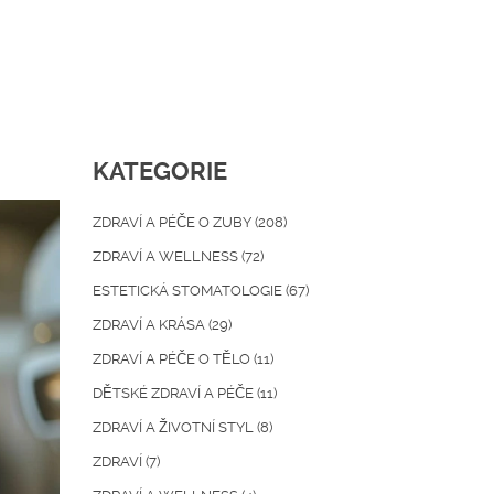
KATEGORIE
ZDRAVÍ A PÉČE O ZUBY
(208)
ZDRAVÍ A WELLNESS
(72)
ESTETICKÁ STOMATOLOGIE
(67)
ZDRAVÍ A KRÁSA
(29)
ZDRAVÍ A PÉČE O TĚLO
(11)
DĚTSKÉ ZDRAVÍ A PÉČE
(11)
ZDRAVÍ A ŽIVOTNÍ STYL
(8)
ZDRAVÍ
(7)