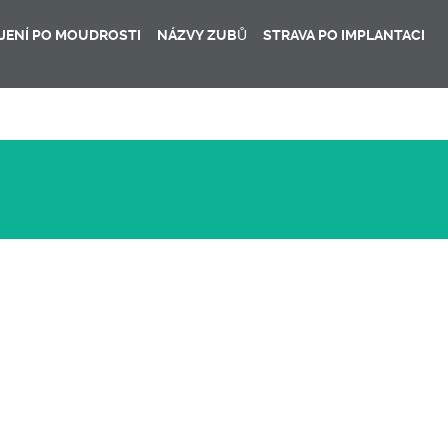
JENÍ PO MOUDROSTI
NÁZVY ZUBŮ
STRAVA PO IMPLANTACI