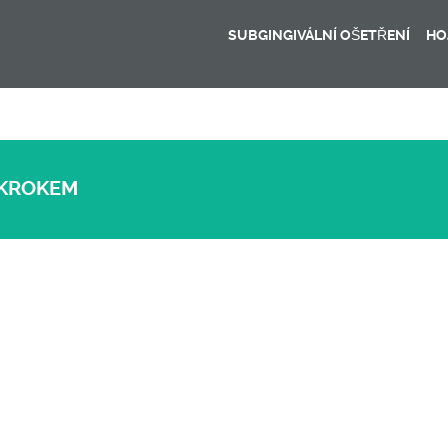
SUBGINGIVÁLNÍ OŠETŘENÍ
HO
 KROKEM