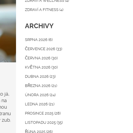
ZDRAVÍ A WELLNESS
(4)
ZDRAVÍ A FITNESS
(4)
ARCHIVY
SRPNA 2026
(6)
ČERVENCE 2026
(33)
ČERVNA 2026
(30)
KVĚTNA 2026
(30)
DUBNA 2026
(23)
BŘEZNA 2026
(21)
o já,
ÚNORA 2026
(24)
h na
LEDNA 2026
(21)
ohou
stranu
PROSINCE 2025
(28)
 zub.
LISTOPADU 2025
(35)
ŘÍJNA 2025
(26)