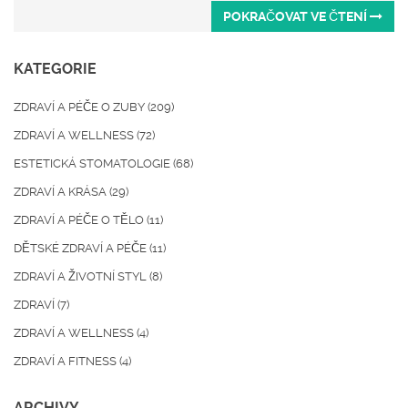
POKRAČOVAT VE ČTENÍ
KATEGORIE
ZDRAVÍ A PÉČE O ZUBY
(209)
ZDRAVÍ A WELLNESS
(72)
ESTETICKÁ STOMATOLOGIE
(68)
ZDRAVÍ A KRÁSA
(29)
ZDRAVÍ A PÉČE O TĚLO
(11)
DĚTSKÉ ZDRAVÍ A PÉČE
(11)
ZDRAVÍ A ŽIVOTNÍ STYL
(8)
ZDRAVÍ
(7)
ZDRAVÍ A WELLNESS
(4)
ZDRAVÍ A FITNESS
(4)
ARCHIVY