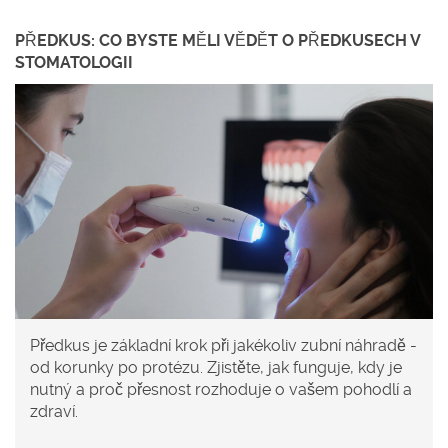
PŘEDKUS: CO BYSTE MĚLI VĚDĚT O PŘEDKUSECH V
STOMATOLOGII
Předkus je základní krok při jakékoliv zubní náhradě -
od korunky po protézu. Zjistěte, jak funguje, kdy je
nutný a proč přesnost rozhoduje o vašem pohodlí a
zdraví.