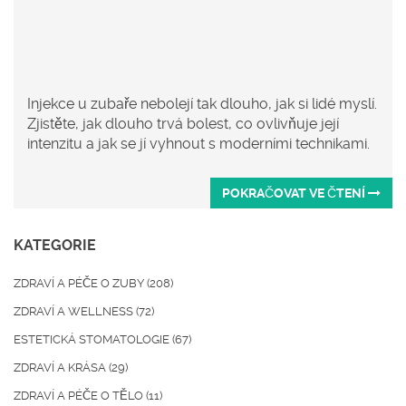
Injekce u zubaře nebolejí tak dlouho, jak si lidé myslí.
Zjistěte, jak dlouho trvá bolest, co ovlivňuje její
intenzitu a jak se jí vyhnout s moderními technikami.
POKRAČOVAT VE ČTENÍ
KATEGORIE
ZDRAVÍ A PÉČE O ZUBY
(208)
ZDRAVÍ A WELLNESS
(72)
ESTETICKÁ STOMATOLOGIE
(67)
ZDRAVÍ A KRÁSA
(29)
ZDRAVÍ A PÉČE O TĚLO
(11)