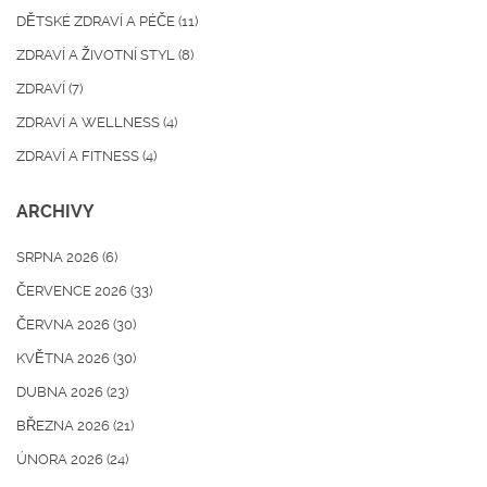
DĚTSKÉ ZDRAVÍ A PÉČE
(11)
ZDRAVÍ A ŽIVOTNÍ STYL
(8)
ZDRAVÍ
(7)
ZDRAVÍ A WELLNESS
(4)
ZDRAVÍ A FITNESS
(4)
ARCHIVY
SRPNA 2026
(6)
ČERVENCE 2026
(33)
ČERVNA 2026
(30)
KVĚTNA 2026
(30)
DUBNA 2026
(23)
BŘEZNA 2026
(21)
ÚNORA 2026
(24)