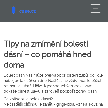
Tipy na zmírnění bolesti
dásní – co pomáhá hned
doma
Bolest dásní vás může překvapit při čištění zubů, po jídle
nebo jen tak během dne. Naštěstí ne vždy musíte běžet
rovnou k zubaři. Několik jednoduchých kroků vám
dokáže přinést úlevu a zároveň podpořit zdraví dásní.
Co způsobuje bolest dásní?
Nejčastější příčinou je zánět – gingivitida. Vzniká, když na