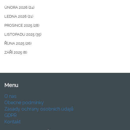
ÚNORA 2026
(24)
LEDNA 2026
(21)
PROSINCE 2025
(28)
LISTOPADU 2025
(35)
ŘÍJNA 2025
(26)
ZÁŘÍ 2025
(8)
Menu
O nás
Obecné podmínky
Zásady ochrany osobních údajů
GDPR
Kontakt