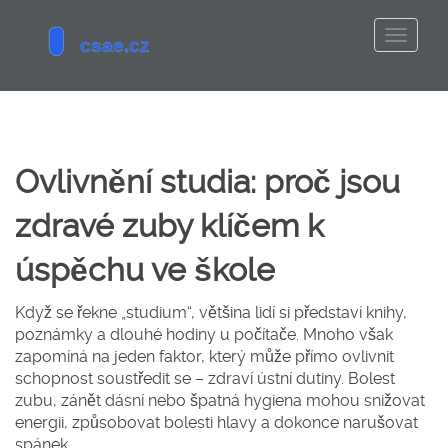
Ovlivnění studia: proč jsou
zdravé zuby klíčem k
úspěchu ve škole
Když se řekne „studium“, většina lidí si představí knihy,
poznámky a dlouhé hodiny u počítače. Mnoho však
zapomíná na jeden faktor, který může přímo ovlivnit
schopnost soustředit se – zdraví ústní dutiny. Bolest
zubu, zánět dásní nebo špatná hygiena mohou snižovat
energii, způsobovat bolesti hlavy a dokonce narušovat
spánek.