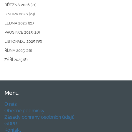
BŘEZNA 2026
(21)
ÚNORA 2026
(24)
LEDNA 2026
(21)
PROSINCE 2025
(28)
LISTOPADU 2025
(35)
ŘÍJNA 2025
(26)
ZÁŘÍ 2025
(8)
Menu
O nás
Obecné podmínky
Zásady ochrany osobních údajů
GDPR
Kontakt