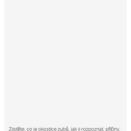
Zjistěte, co je okostice zubů, jak ji rozpoznat, příčiny,