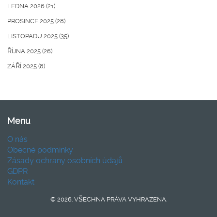
LEDNA 2026
(21)
PROSINCE 2025
(28)
LISTOPADU 2025
(35)
ŘÍJNA 2025
(26)
ZÁŘÍ 2025
(8)
Menu
O nás
Obecné podmínky
Zásady ochrany osobních údajů
GDPR
Kontakt
© 2026. VŠECHNA PRÁVA VYHRAZENA.