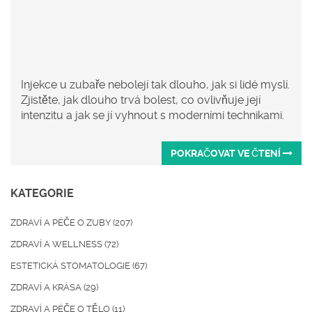
Injekce u zubaře nebolejí tak dlouho, jak si lidé myslí.
Zjistěte, jak dlouho trvá bolest, co ovlivňuje její
intenzitu a jak se jí vyhnout s moderními technikami.
POKRAČOVAT VE ČTENÍ
KATEGORIE
ZDRAVÍ A PÉČE O ZUBY
(207)
ZDRAVÍ A WELLNESS
(72)
ESTETICKÁ STOMATOLOGIE
(67)
ZDRAVÍ A KRÁSA
(29)
ZDRAVÍ A PÉČE O TĚLO
(11)