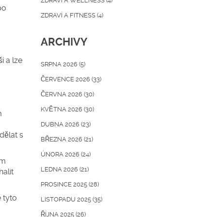
ZDRAVÍ A WELLNESS
(4)
po
ZDRAVÍ A FITNESS
(4)
ARCHIVY
í a lze
SRPNA 2026
(5)
ČERVENCE 2026
(33)
ČERVNA 2026
(30)
KVĚTNA 2026
(30)
m
DUBNA 2026
(23)
dělat s
BŘEZNA 2026
(21)
ÚNORA 2026
(24)
ým
LEDNA 2026
(21)
alit
PROSINCE 2025
(28)
 tyto
LISTOPADU 2025
(35)
ŘÍJNA 2025
(26)