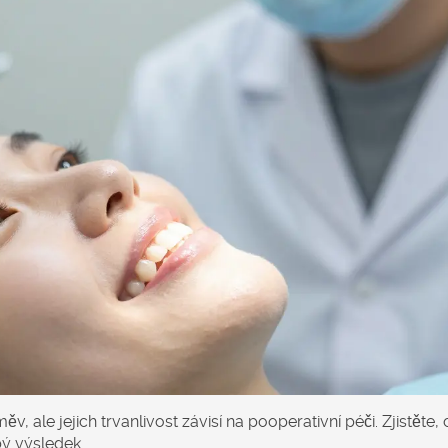
 ale jejich trvanlivost závisí na pooperativní péči. Zjistěte, 
bý výsledek.