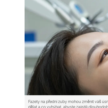
Fazety na přední zuby mohou změnit váš úsměv,
dělat a co vyhýbat, abyste zajistili dlouhodo