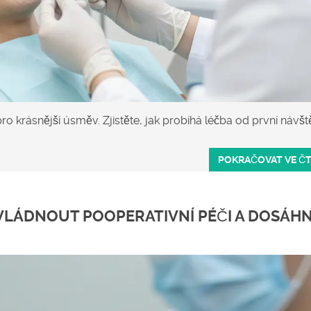
ro krásnější úsměv. Zjistěte, jak probíhá léčba od první návš
POKRAČOVAT VE Č
ZVLÁDNOUT POOPERATIVNÍ PÉČI A DOSÁH