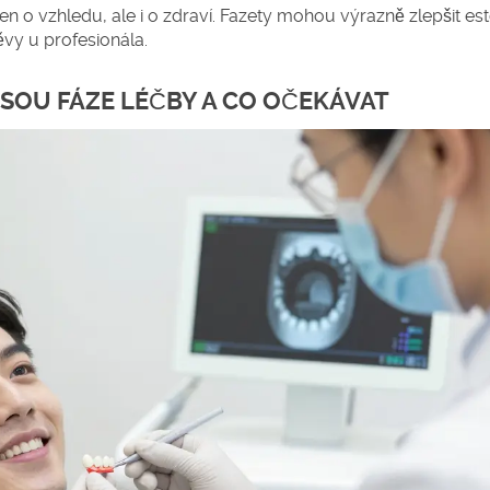
n o vzhledu, ale i o zdraví. Fazety mohou výrazně zlepšit est
vy u profesionála.
JSOU FÁZE LÉČBY A CO OČEKÁVAT