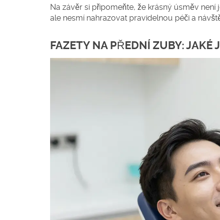
Na závěr si připomeňte, že krásný úsměv není je
ale nesmí nahrazovat pravidelnou péči a návště
FAZETY NA PŘEDNÍ ZUBY: JAKÉ 