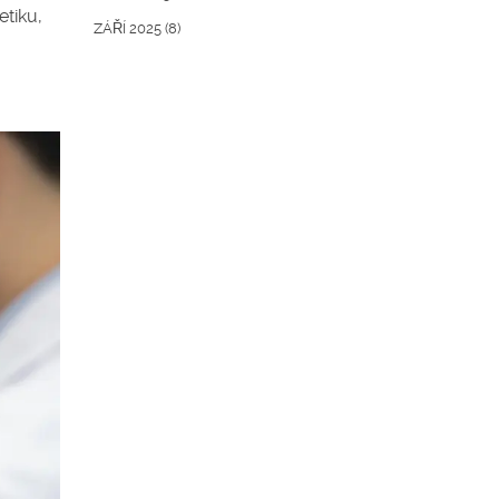
etiku,
ZÁŘÍ 2025
(8)