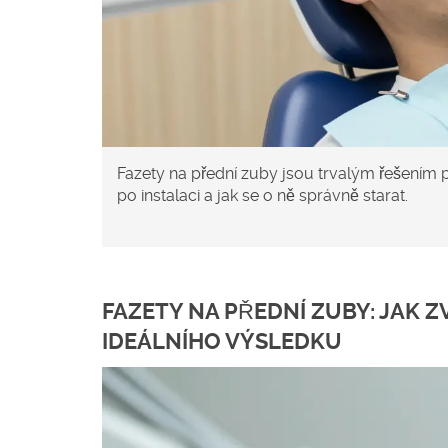
Fazety na přední zuby jsou trvalým řešením p
po instalaci a jak se o ně správně starat.
FAZETY NA PŘEDNÍ ZUBY: JAK 
IDEÁLNÍHO VÝSLEDKU