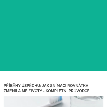
PŘÍBĚHY ÚSPĚCHU: JAK SNÍMACÍ ROVNÁTKA
ZMĚNILA MÉ ŽIVOTY - KOMPLETNÍ PRŮVODCE