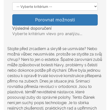
Porovnat možnosti
Výsledné doporučení
Vyberte kritérium vlevo pro analýzu...
Stojíte před zrcadlem a skrytě se usmíváte? Nebo
možná vůbec neusmíváte, protože se stydíte za svůj
chrup? Není to jen o estetice. Špatné zarovnání zubů
může způsobovat bolesti hlavy, problémy s čelistí
nebo dokonce potíže při dýchání. Dříve byla jedinou
cestou k opravě trvalé kovové konstrukce přilepená
přímo na zubech. Dnes je situace jiná.
Snímací
rovnátka
přinesla revoluci v ortodoncii. Jsou to
plastové, téměř neviditelné nástavce, které
posouvají zuby do správné polohy. Tento článek
není jen suchý popis technologie. Je to sbírka
reálných zkušeností, praktických rad a upřímných