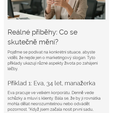
Reálné příběhy: Co se
skutečně mění?
Pojďme se podívat na konkrétní situace, abyste
viděli, že nejde jen o marketingový slogan. Tyto
příklady ukazují různé aspekty života po zahájení
léčby.
Příklad 1: Eva, 34 let, manažerka
Eva pracuje ve velkém korporátu. Denně vede
schůzky a mluví s klienty. Bála se, že by ji rovnátka
mohla dělat nesrozumitelnou nebo odvádět
pozornost. "Když jsem začala nosit první sadu,