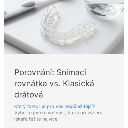
Porovnání: Snímací
rovnátka vs. Klasická
drátová
Který faktor je pro vás nejdůležitější?
Vyberte jednu možnost, která při výběru
lékaře řešíte nejvíce.