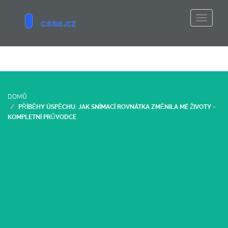
DOMŮ
PŘÍBĚHY ÚSPĚCHU: JAK SNÍMACÍ ROVNÁTKA ZMĚNILA MÉ ŽIVOTY -
KOMPLETNÍ PRŮVODCE