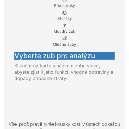
Předsolinky
🪨
Stoličky
❓
Moudrý zub
👶
Mléčné zuby
Vyberte zub pro analýzu
Klikněte na kartu s názvem zubu vlevo,
abyste zjistili jeho funkci, vhodné potraviny a
dopady případné ztráty.
Víte, proč právě tyhle kousky kosti v ústech dokážou