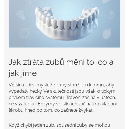
Jak ztráta zubů mění to, co a
jak jíme
Většina lidí si myslí, že zuby slouží jen k tomu, aby
vypadaly hezky. Ve skutečnosti jsou však kritickým
prvkem trávicího systému. Trávení začíná v ústech,
ne v žaludku. Enzymy ve slinách začínají rozkládání
škrobu hned po tom, co začnete žvýkat.
Když chybí jeden zub, sousední zuby se mohou