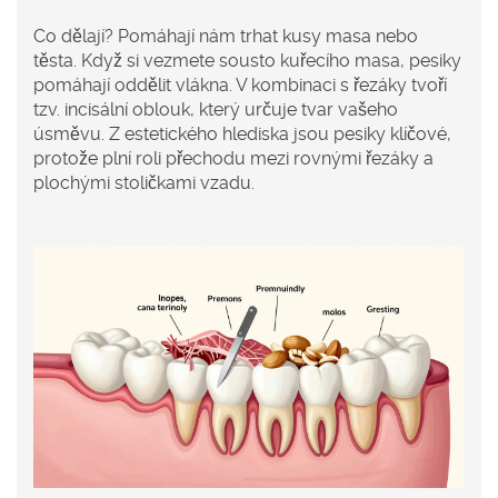
Co dělají? Pomáhají nám trhat kusy masa nebo
těsta. Když si vezmete sousto kuřecího masa, pesiky
pomáhají oddělit vlákna. V kombinaci s řezáky tvoří
tzv. incisální oblouk, který určuje tvar vašeho
úsměvu. Z estetického hlediska jsou pesiky klíčové,
protože plní roli přechodu mezi rovnými řezáky a
plochými stoličkami vzadu.