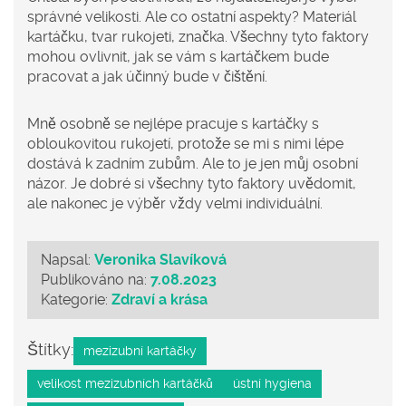
správné velikosti. Ale co ostatní aspekty? Materiál
kartáčku, tvar rukojeti, značka. Všechny tyto faktory
mohou ovlivnit, jak se vám s kartáčkem bude
pracovat a jak účinný bude v čištění.
Mně osobně se nejlépe pracuje s kartáčky s
obloukovitou rukojetí, protože se mi s nimi lépe
dostává k zadním zubům. Ale to je jen můj osobní
názor. Je dobré si všechny tyto faktory uvědomit,
ale nakonec je výběr vždy velmi individuální.
Napsal:
Veronika Slavíková
Publikováno na:
7.08.2023
Kategorie:
Zdraví a krása
Štítky:
mezizubní kartáčky
velikost mezizubních kartáčků
ústní hygiena