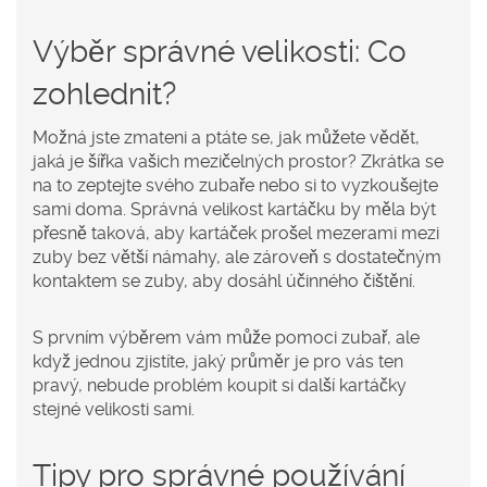
Výběr správné velikosti: Co
zohlednit?
Možná jste zmateni a ptáte se, jak můžete vědět,
jaká je šířka vašich mezičelných prostor? Zkrátka se
na to zeptejte svého zubaře nebo si to vyzkoušejte
sami doma. Správná velikost kartáčku by měla být
přesně taková, aby kartáček prošel mezerami mezi
zuby bez větší námahy, ale zároveň s dostatečným
kontaktem se zuby, aby dosáhl účinného čištění.
S prvním výběrem vám může pomoci zubař, ale
když jednou zjistíte, jaký průměr je pro vás ten
pravý, nebude problém koupit si další kartáčky
stejné velikosti sami.
Tipy pro správné používání