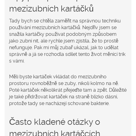
mezizubních kartáčků
Tady bych se chtěla zaměřit na správnou techniku
používání mezizubních kartáčků. Nejdřív jsem se
snažila kartáčky používat podobným způsobem
jako zubní nit, ale rychle jsem zjistila, že to prostě
nefunguje. Pak mi můj zubař ukázal, jak to udělat
správně a já se rozhodla sdílet tento život měnící trik
s vámi.
Měli byste kartáček vkládat do mezizubního
prostoru rovnoběžně se zuby, nikoli kolmo na ně.
Poté kartáček několikrát přejeďte tam a zpět. Důležité
je také přidržovat kartáček na straně blízko dásní,
protože tady se nacházejí schované bakterie.
Často kladené otázky o
mezizubních kartáčcích