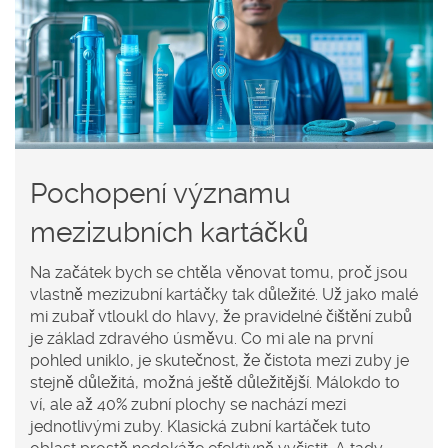
Pochopení významu
mezizubních kartáčků
Na začátek bych se chtěla věnovat tomu, proč jsou
vlastně mezizubní kartáčky tak důležité. Už jako malé
mi zubař vtloukl do hlavy, že pravidelné čištění zubů
je základ zdravého úsměvu. Co mi ale na první
pohled uniklo, je skutečnost, že čistota mezi zuby je
stejně důležitá, možná ještě důležitější. Málokdo to
ví, ale až 40% zubní plochy se nachází mezi
jednotlivými zuby. Klasická zubní kartáček tuto