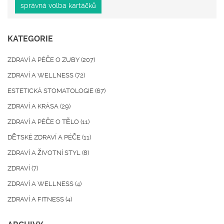
správná volba kartáčků
KATEGORIE
ZDRAVÍ A PÉČE O ZUBY
(207)
ZDRAVÍ A WELLNESS
(72)
ESTETICKÁ STOMATOLOGIE
(67)
ZDRAVÍ A KRÁSA
(29)
ZDRAVÍ A PÉČE O TĚLO
(11)
DĚTSKÉ ZDRAVÍ A PÉČE
(11)
ZDRAVÍ A ŽIVOTNÍ STYL
(8)
ZDRAVÍ
(7)
ZDRAVÍ A WELLNESS
(4)
ZDRAVÍ A FITNESS
(4)