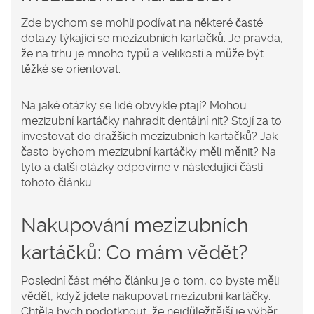
Zde bychom se mohli podívat na některé časté
dotazy týkající se mezizubních kartáčků. Je pravda,
že na trhu je mnoho typů a velikostí a může být
těžké se orientovat.
Na jaké otázky se lidé obvykle ptají? Mohou
mezizubní kartáčky nahradit dentální nit? Stojí za to
investovat do dražších mezizubních kartáčků? Jak
často bychom mezizubní kartáčky měli měnit? Na
tyto a další otázky odpovíme v následující části
tohoto článku.
Nakupování mezizubních
kartáčků: Co mám vědět?
Poslední část mého článku je o tom, co byste měli
vědět, když jdete nakupovat mezizubní kartáčky.
Chtěla bych podotknout, že nejdůležitější je výběr