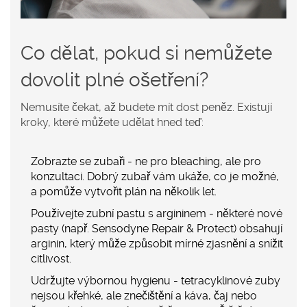
Co dělat, pokud si nemůžete
dovolit plné ošetření?
Nemusíte čekat, až budete mít dost peněz. Existují
kroky, které můžete udělat hned teď:
Zobrazte se zubaři
- ne pro bleaching, ale pro
konzultaci. Dobrý zubař vám ukáže, co je možné,
a pomůže vytvořit plán na několik let.
Používejte zubní pastu s argininem
- některé nové
pasty (např. Sensodyne Repair & Protect) obsahují
arginin, který může způsobit mírné zjasnění a snížit
citlivost.
Udržujte výbornou hygienu
- tetracyklinové zuby
nejsou křehké, ale znečištění a káva, čaj nebo