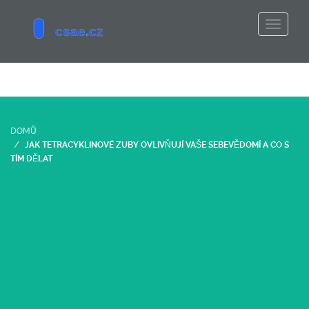
DOMŮ
JAK TETRACYKLINOVÉ ZUBY OVLIVŇUJÍ VAŠE SEBEVĚDOMÍ A CO S
TÍM DĚLAT