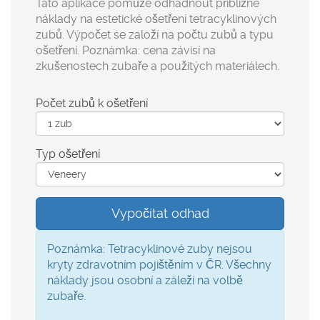
Tato aplikace pomůže odhadnout přibližné
náklady na estetické ošetření tetracyklinových
zubů. Výpočet se založí na počtu zubů a typu
ošetření. Poznámka: cena závisí na
zkušenostech zubaře a použitých materiálech.
Počet zubů k ošetření
Typ ošetření
Vypočítat odhad
Poznámka:
Tetracyklinové zuby nejsou
kryty zdravotním pojištěním v ČR. Všechny
náklady jsou osobní a záleží na volbě
zubaře.