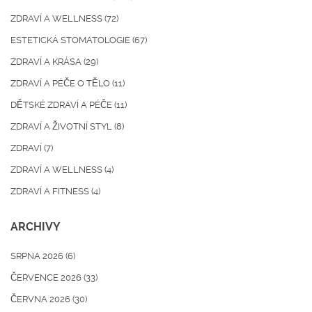
ZDRAVÍ A WELLNESS
(72)
ESTETICKÁ STOMATOLOGIE
(67)
ZDRAVÍ A KRÁSA
(29)
ZDRAVÍ A PÉČE O TĚLO
(11)
DĚTSKÉ ZDRAVÍ A PÉČE
(11)
ZDRAVÍ A ŽIVOTNÍ STYL
(8)
ZDRAVÍ
(7)
ZDRAVÍ A WELLNESS
(4)
ZDRAVÍ A FITNESS
(4)
ARCHIVY
SRPNA 2026
(6)
ČERVENCE 2026
(33)
ČERVNA 2026
(30)