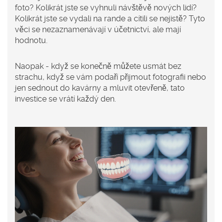
foto? Kolikrát jste se vyhnuli návštěvě nových lidí?
Kolikrát jste se vydali na rande a cítili se nejistě? Tyto
věci se nezaznamenávají v účetnictví, ale mají
hodnotu.
Naopak - když se konečně můžete usmát bez
strachu, když se vám podaří přijmout fotografii nebo
jen sednout do kavárny a mluvit otevřeně, tato
investice se vrátí každý den.