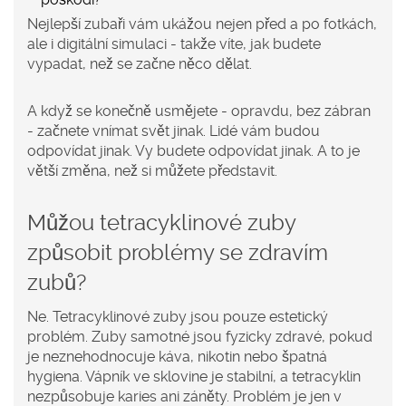
Nejlepší zubaři vám ukážou nejen před a po fotkách,
ale i digitální simulaci - takže víte, jak budete
vypadat, než se začne něco dělat.
A když se konečně usmějete - opravdu, bez zábran
- začnete vnímat svět jinak. Lidé vám budou
odpovídat jinak. Vy budete odpovídat jinak. A to je
větší změna, než si můžete představit.
Můžou tetracyklinové zuby
způsobit problémy se zdravím
zubů?
Ne. Tetracyklinové zuby jsou pouze estetický
problém. Zuby samotné jsou fyzicky zdravé, pokud
je neznehodnocuje káva, nikotin nebo špatná
hygiena. Vápník ve sklovine je stabilní, a tetracyklin
nezpůsobuje karies ani záněty. Problém je jen v