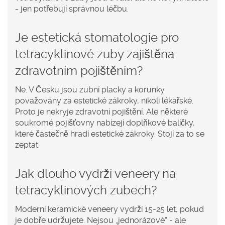
- jen potřebují správnou léčbu.
Je estetická stomatologie pro
tetracyklinové zuby zajištěna
zdravotním pojištěním?
Ne. V Česku jsou zubní placky a korunky
považovány za estetické zákroky, nikoli lékařské.
Proto je nekryje zdravotní pojištění. Ale některé
soukromé pojišťovny nabízejí doplňkové balíčky,
které částečně hradí estetické zákroky. Stojí za to se
zeptat.
Jak dlouho vydrží veneery na
tetracyklinových zubech?
Moderní keramické veneery vydrží 15-25 let, pokud
je dobře udržujete. Nejsou „jednorázové“ - ale