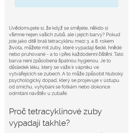
Uvědomujete si, že když se smějete, někdo si
všimne nejen vašich zubů, ale i jejich barvy? Pokud
jste jako dítě brali tetracyklinu mezi 3. a 8. rokem
života, můžete mít zuby, které vypadají šedé, hnědé
nebo pruhované - a to i přes každodenní čištění. Tato
barva není způsobená špatnou hygienou. Je to
důsledek léku, který se váže k vápníku ve
vytvářejících se zubech. A to může způsobit hluboký
psychologický dopad, který se projevuje v ústupu
od smíchu, vyhýbání se fotkám nebo dokonce
odmítání návštěv u zubaře.
Proč tetracyklinové zuby
vypadají takhle?