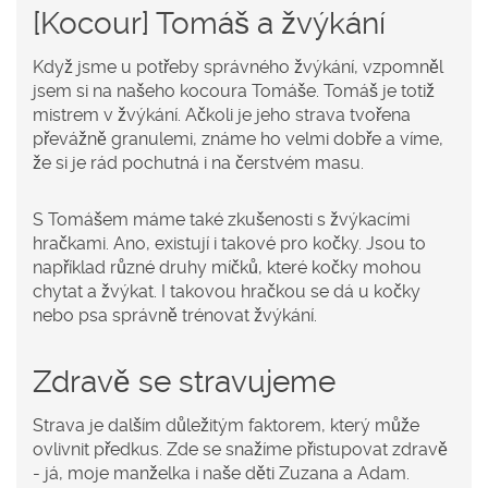
[Kocour] Tomáš a žvýkání
Když jsme u potřeby správného žvýkání, vzpomněl
jsem si na našeho kocoura Tomáše. Tomáš je totiž
mistrem v žvýkání. Ačkoli je jeho strava tvořena
převážně granulemi, známe ho velmi dobře a víme,
že si je rád pochutná i na čerstvém masu.
S Tomášem máme také zkušenosti s žvýkacími
hračkami. Ano, existují i takové pro kočky. Jsou to
například různé druhy míčků, které kočky mohou
chytat a žvýkat. I takovou hračkou se dá u kočky
nebo psa správně trénovat žvýkání.
Zdravě se stravujeme
Strava je dalším důležitým faktorem, který může
ovlivnit předkus. Zde se snažíme přistupovat zdravě
- já, moje manželka i naše děti Zuzana a Adam.