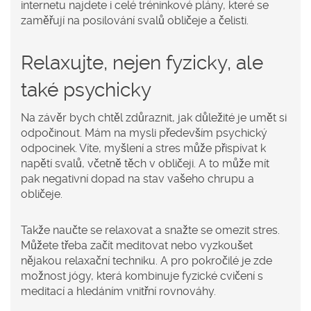
internetu najdete i celé tréninkové plány, které se
zaměřují na posilování svalů obličeje a čelisti.
Relaxujte, nejen fyzicky, ale
také psychicky
Na závěr bych chtěl zdůraznit, jak důležité je umět si
odpočinout. Mám na mysli především psychický
odpocinek. Víte, myšlení a stres může přispívat k
napětí svalů, včetně těch v obličeji. A to může mít
pak negativní dopad na stav vašeho chrupu a
obličeje.
Takže naučte se relaxovat a snažte se omezit stres.
Můžete třeba začít meditovat nebo vyzkoušet
nějakou relaxační techniku. A pro pokročilé je zde
možnost jógy, která kombinuje fyzické cvičení s
meditací a hledáním vnitřní rovnováhy.