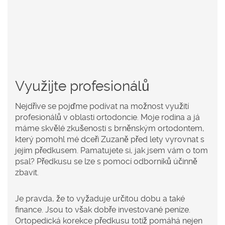
Využijte profesionálů
Nejdříve se pojďme podívat na možnost využití
profesionálů v oblasti ortodoncie. Moje rodina a já
máme skvělé zkušenosti s brněnským ortodontem,
který pomohl mé dceři Zuzaně před lety vyrovnat s
jejím předkusem. Pamatujete si, jak jsem vám o tom
psal? Předkusu se lze s pomocí odborníků účinně
zbavit.
Je pravda, že to vyžaduje určitou dobu a také
finance. Jsou to však dobře investované peníze.
Ortopedická korekce předkusu totiž pomáhá nejen