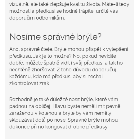
vizuálně, ale také zlepšuje kvalitu života. Máte-li tedy
možnosti a předkusi se hodně trápíte, určitě vás
doporučím odborníkům.
Nosíme správné brýle?
Ano, správně čtete. Brýle mohou přispět k vylepšení
předkusu. Jak je to možné? No, pokud nevidíte
dobře, můžete špatně vidit i svůj předkus, a tak ho
nechtěně zhoršovat. Z toho důvodu doporučuji
každému, kdo má předkus, aby si nechal
zkontrolovat zrak.
Rozhodně je také důležité nosit brýle, které vám
padnou na obličej. Hlavu byste neměli mít pevně
zaraženou v kolenou a brýle by vám neměly
sklouzávat dolů po nose. Správné brýle mohou
dokonce přímo korigovat drobné předkusy.