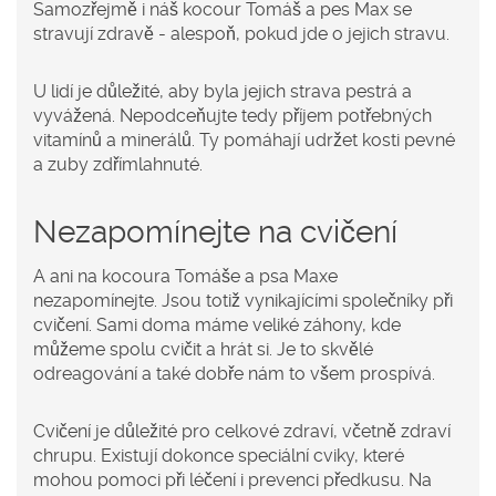
Samozřejmě i náš kocour Tomáš a pes Max se
stravují zdravě - alespoň, pokud jde o jejich stravu.
U lidí je důležité, aby byla jejich strava pestrá a
vyvážená. Nepodceňujte tedy příjem potřebných
vitamínů a minerálů. Ty pomáhají udržet kosti pevné
a zuby zdřímlahnuté.
Nezapomínejte na cvičení
A ani na kocoura Tomáše a psa Maxe
nezapomínejte. Jsou totiž vynikajícími společníky při
cvičení. Sami doma máme veliké záhony, kde
můžeme spolu cvičit a hrát si. Je to skvělé
odreagování a také dobře nám to všem prospívá.
Cvičení je důležité pro celkové zdraví, včetně zdraví
chrupu. Existují dokonce speciální cviky, které
mohou pomoci při léčení i prevenci předkusu. Na